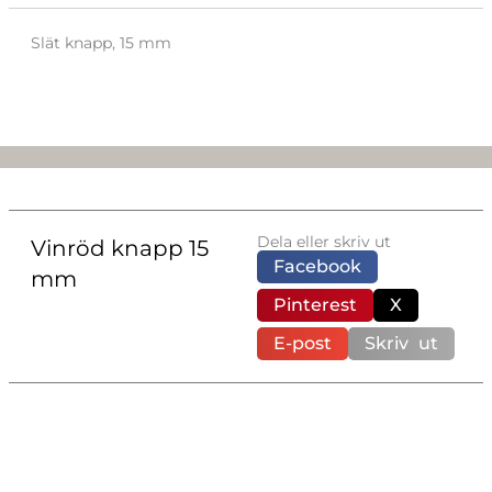
Slät knapp, 15 mm
Dela eller skriv ut
Vinröd knapp 15
Facebook
mm
Pinterest
X
E-post
Skriv ut