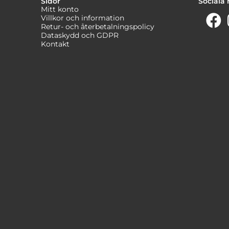
Sidor
Sociala
Mitt konto
Villkor och information
Retur- och återbetalningspolicy
Dataskydd och GDPR
Kontakt