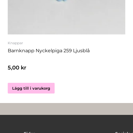
Knappar
Barnknapp Nyckelpiga 259 Ljusblå
5,00
kr
Lägg till i varukorg