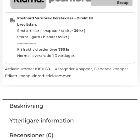
Postnord Varubrev Förstaklass - Direkt till
brevlådan.
Små artiklar ( knappar / stickor
39 kr
)
Större ( garn / blandat
59 kr
)
---------------
Fri frakt vid order över
750 kr
.
Normal leveranstid 1-3 vardagar.
Artikelnummer
K181068
Kategorier
Knappar
,
Blandade knappar
Etikett
knapp-vinrod-sticksommen
Beskrivning
Ytterligare information
Recensioner (0)