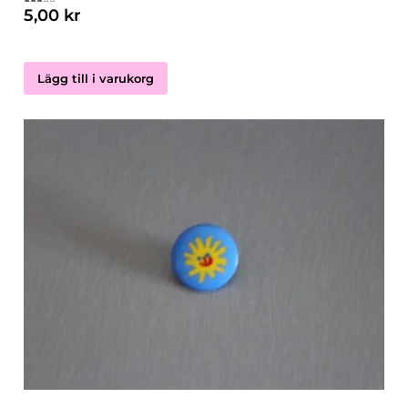
5,00
kr
Betygsatt
3.00
av 5
Lägg till i varukorg