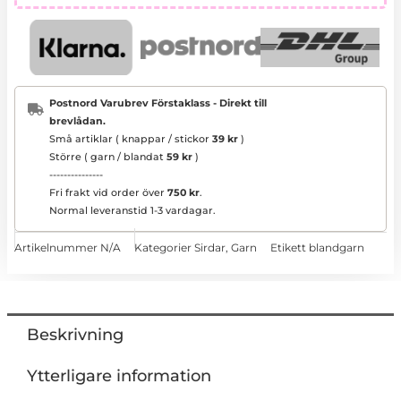
Postnord Varubrev Förstaklass - Direkt till
brevlådan.
Små artiklar ( knappar / stickor
39 kr
)
Större ( garn / blandat
59 kr
)
---------------
Fri frakt vid order över
750 kr
.
Normal leveranstid 1-3 vardagar.
Artikelnummer
N/A
Kategorier
Sirdar
,
Garn
Etikett
blandgarn
Beskrivning
Ytterligare information