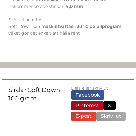
Rekommenderade stickor:
4,0 mm
Skötsel och tips
Soft Down kan
maskintvättas i 30 °C på ullprogram
,
vilket gör det enkelt att hålla rent.
Dela eller skriv ut
Sirdar Soft Down –
Facebook
100 gram
Pinterest
X
E-post
Skriv ut