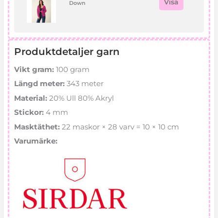
Visa
Down
Produktdetaljer garn
Vikt gram:
100 gram
Längd meter:
343 meter
Material:
20% Ull 80% Akryl
Stickor:
4 mm
Masktäthet:
22 maskor × 28 varv = 10 × 10 cm
Varumärke: