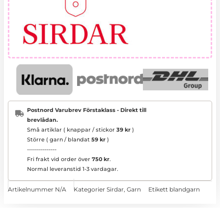
Postnord Varubrev Förstaklass - Direkt till
brevlådan.
Små artiklar ( knappar / stickor
39 kr
)
Större ( garn / blandat
59 kr
)
---------------
Fri frakt vid order över
750 kr
.
Normal leveranstid 1-3 vardagar.
Artikelnummer
N/A
Kategorier
Sirdar
,
Garn
Etikett
blandgarn