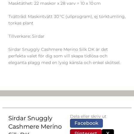
Masktäthet: 22 maskor x 28 varv = 10 x 10 cm
Tvättråd: Maskintvätt 30 °C (ullprogram), ej torktumling,
torkas plant
Tillverkare: Sirdar
Sirdar Snuggly Cashmere Merino Silk DK är det
perfekta valet för dig som vill skapa tidlösa och
eleganta plagg med en lyxig känsla och enkel skötsel.
Dela eller skriv ut
Sirdar Snuggly
Facebook
Cashmere Merino
Pinterest
X