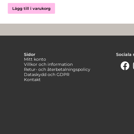
Lägg till i varukorg
Sidor
Sociala
Mitt konto
Villkor och information
Retur- och återbetalningspolicy
Dataskydd och GDPR
Kontakt