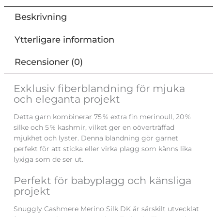
Beskrivning
Ytterligare information
Recensioner (0)
Exklusiv fiberblandning för mjuka
och eleganta projekt
Detta garn kombinerar 75 % extra fin merinoull, 20 %
silke och 5 % kashmir, vilket ger en oöverträffad
mjukhet och lyster. Denna blandning gör garnet
perfekt för att sticka eller virka plagg som känns lika
lyxiga som de ser ut.
Perfekt för babyplagg och känsliga
projekt
Snuggly Cashmere Merino Silk DK är särskilt utvecklat