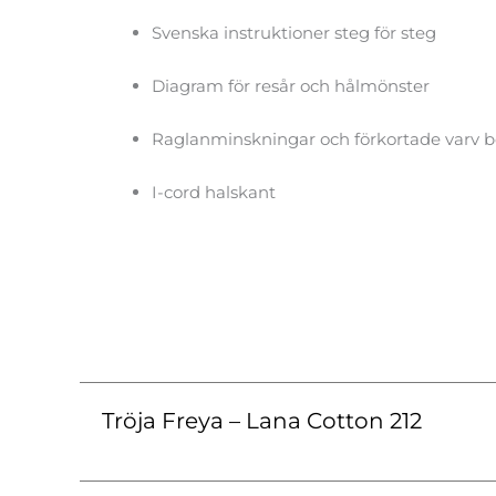
Svenska instruktioner steg för steg
Diagram för resår och hålmönster
Raglanminskningar och förkortade varv b
I-cord halskant
Tröja Freya – Lana Cotton 212