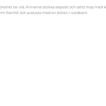
önstret tar vid. Ärmarna stickas separat och sätts ihop med
rm framtill och avslutas med en stilren I-cordkant.