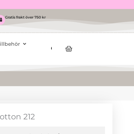
Gratis frakt över 750 kr
Tillbehör
Varukorg
Cotton 212