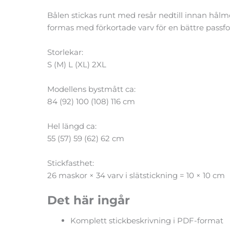
Bålen stickas runt med resår nedtill innan hålm
formas med förkortade varv för en bättre passfo
Storlekar:
S (M) L (XL) 2XL
Modellens bystmått ca:
84 (92) 100 (108) 116 cm
Hel längd ca:
55 (57) 59 (62) 62 cm
Stickfasthet:
26 maskor × 34 varv i slätstickning = 10 × 10 cm
Det här ingår
Komplett stickbeskrivning i PDF-format