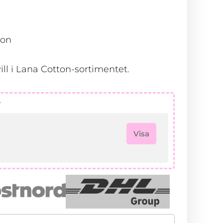
ton
ill i Lana Cotton-sortimentet.
r
Visa