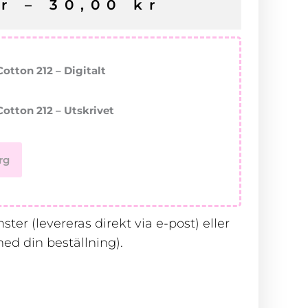
r
–
30,00
kr
Cotton 212 – Digitalt
Cotton 212 – Utskrivet
rg
ter (levereras direkt via e-post) eller
ed din beställning).