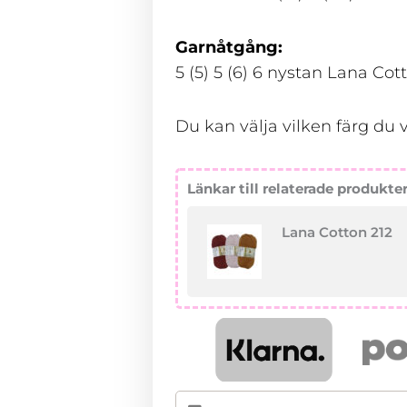
Garnåtgång:
5 (5) 5 (6) 6 nystan Lana Cot
Du kan välja vilken färg du v
Länkar till relaterade produkte
Lana Cotton 212