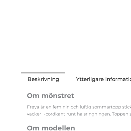
Beskrivning
Ytterligare informati
Om mönstret
Freya är en feminin och luftig sommartopp stick
vacker I-cordkant runt halsringningen. Toppen s
Om modellen