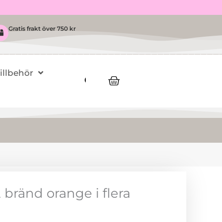
Gratis frakt över 750 kr
Tillbehör
Varukorg
 bränd orange i flera