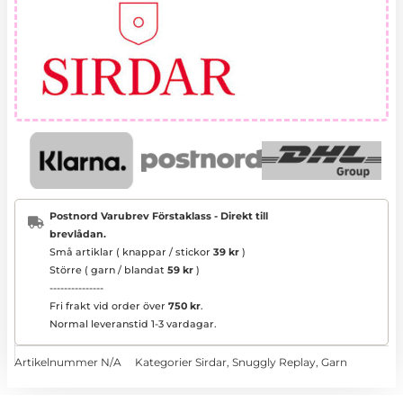
Postnord Varubrev Förstaklass - Direkt till
brevlådan.
Små artiklar ( knappar / stickor
39 kr
)
Större ( garn / blandat
59 kr
)
---------------
Fri frakt vid order över
750 kr
.
Normal leveranstid 1-3 vardagar.
Artikelnummer
N/A
Kategorier
Sirdar
,
Snuggly Replay
,
Garn