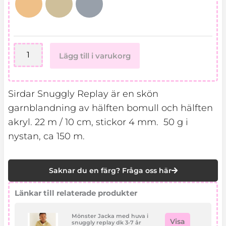
Lägg till i varukorg
Sirdar Snuggly Replay är en skön
garnblandning av hälften bomull och hälften
akryl. 22 m / 10 cm, stickor 4 mm. 50 g i
nystan, ca 150 m.
Saknar du en färg? Fråga oss här
Länkar till relaterade produkter
Mönster Jacka med huva i
Visa
snuggly replay dk 3-7 år