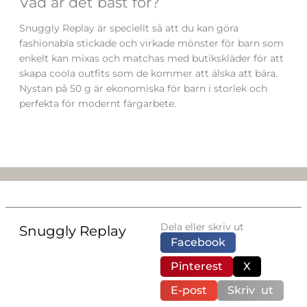
Vad är det bäst för?
Snuggly Replay är speciellt så att du kan göra
fashionabla stickade och virkade mönster för barn som
enkelt kan mixas och matchas med butikskläder för att
skapa coola outfits som de kommer att älska att bära.
Nystan på 50 g är ekonomiska för barn i storlek och
perfekta för modernt färgarbete.
Dela eller skriv ut
Snuggly Replay
Facebook
Pinterest
X
E-post
Skriv ut