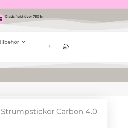
Gratis frakt över 750 kr
Tillbehör
Varukorg
Strumpstickor Carbon 4.0