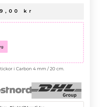
49,00
kr
rg
ickor i Carbon 4 mm / 20 cm.