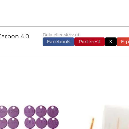
Dela eller skriv ut
Carbon 4.0
Facebook
Pinterest
X
E-p