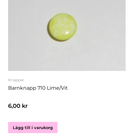
Knappar
Barnknapp 710 Lime/vit
6,00
kr
Lägg till i varukorg