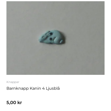
Knappar
Barnknapp Kanin 4 Ljusblå
5,00
kr