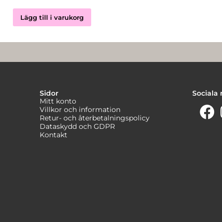
Lägg till i varukorg
Sidor
Sociala
Mitt konto
Villkor och information
Retur- och återbetalningspolicy
Dataskydd och GDPR
Kontakt