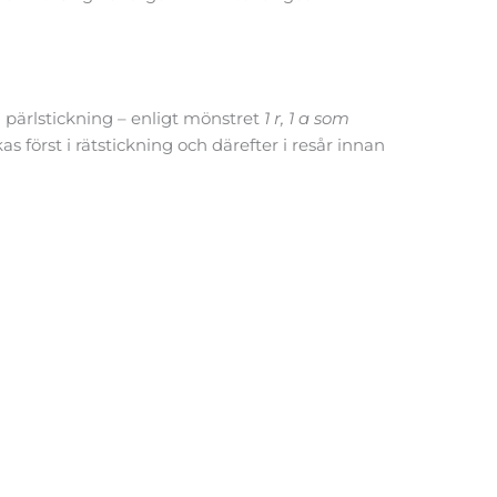
i pärlstickning – enligt mönstret
1 r, 1 a som
 först i rätstickning och därefter i resår innan