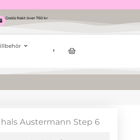
Gratis frakt över 750 kr
Tillbehör
Varukorg
dhals Austermann Step 6