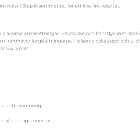
helst i Step 6-sortimentet för ett lika fint resultat.
 klassiska ärmisättningar. Bakstycke och framstycke stickas 
om framhäver färgskiftningarna. Halsen plockas upp och stickas
ckor 3 & 4 mm.
mar och montering
detaljer enligt mönster