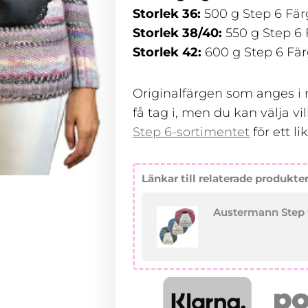
Storlek 36:
500 g Step 6 Färg
Storlek 38/40:
550 g Step 6 F
Storlek 42:
600 g Step 6 Färg
Originalfärgen som anges i m
få tag i, men du kan välja vi
Step 6-sortimentet
för ett li
Länkar till relaterade produkte
Austermann Step 6