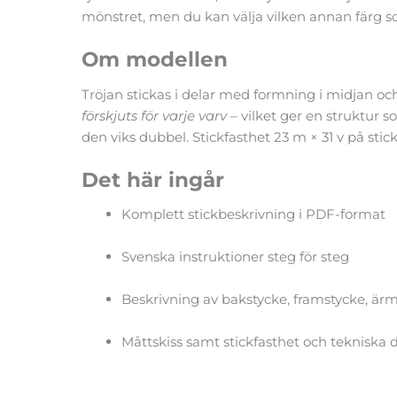
mönstret, men du kan välja vilken annan färg som 
Om modellen
Tröjan stickas i delar med formning i midjan och
förskjuts för varje varv
– vilket ger en struktur s
den viks dubbel. Stickfasthet 23 m × 31 v på sti
Det här ingår
Komplett stickbeskrivning i PDF-format
Svenska instruktioner steg för steg
Beskrivning av bakstycke, framstycke, är
Måttskiss samt stickfasthet och tekniska 