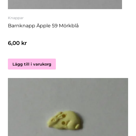
Knappar
Barnknapp Äpple 59 Mörkblå
6,00
kr
Lägg till i varukorg