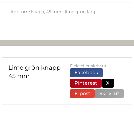
Lite större knapp, 45 mm i lime grön färg.
Dela eller skriv ut
Lime grön knapp
Facebook
45 mm
Pinterest
X
E-post
Skriv ut