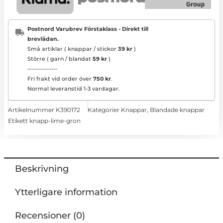
Postnord Varubrev Förstaklass - Direkt till
brevlådan.
Små artiklar ( knappar / stickor
39 kr
)
Större ( garn / blandat
59 kr
)
---------------
Fri frakt vid order över
750 kr
.
Normal leveranstid 1-3 vardagar.
Artikelnummer
K390172
Kategorier
Knappar
,
Blandade knappar
Etikett
knapp-lime-gron
Beskrivning
Ytterligare information
Recensioner (0)