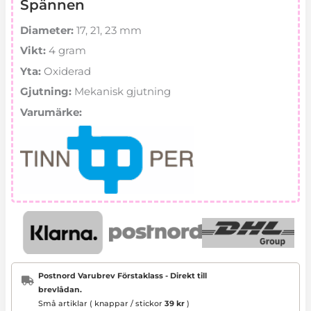
Spännen
Diameter:
17, 21, 23 mm
Vikt:
4 gram
Yta:
Oxiderad
Gjutning:
Mekanisk gjutning
Varumärke:
Postnord Varubrev Förstaklass - Direkt till
brevlådan.
Små artiklar ( knappar / stickor
39 kr
)