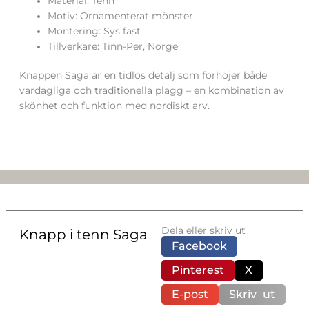
Material: Tenn
Motiv: Ornamenterat mönster
Montering: Sys fast
Tillverkare: Tinn-Per, Norge
Knappen Saga är en tidlös detalj som förhöjer både
vardagliga och traditionella plagg – en kombination av
skönhet och funktion med nordiskt arv.
Dela eller skriv ut
Knapp i tenn Saga
Facebook
Pinterest
X
E-post
Skriv ut