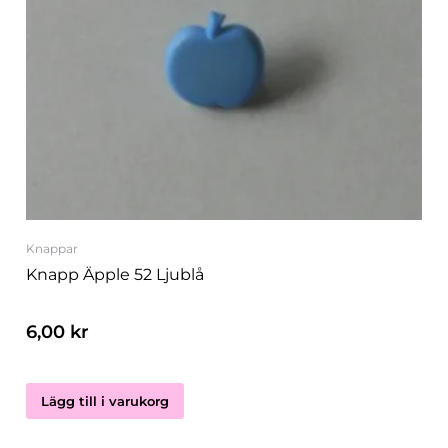
Knappar
Knapp Äpple 52 Ljublå
6,00
kr
Lägg till i varukorg