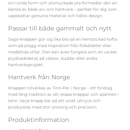
sin runda form och utsmyckade yta förmedlar den en
känsla av både arv och hantverk – perfekt för dig som
uppskattar genuina material och tidlös design.
Passar till både gammalt och nytt
Saga-knappen gör sig lika bra på en hemstickad kofta
som på plagg med inspiration från folkdräkter eller
medeltida stilar. Den kan även fungera som en vacker
prydnadsdetalj på väskor, kuddar eller andra
hantverksprojekt.
Hantverk från Norge
Knappen tillverkas av Tinn-Per i Norge – ett företag
med lång tradition av att skapa knappar och spännen i
tenn. Varje knapp bär på ett unikt uttryck och
produceras med stor omsorg och precision.
Produktinformation