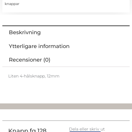
knappar
Beskrivning
Ytterligare information
Recensioner (0)
Liten 4-hålsknapp, 12mm
Dela eller skriv ut
Knapp fg 128