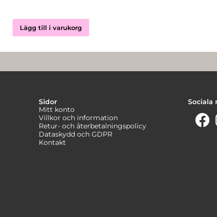
Lägg till i varukorg
Sidor
Sociala
Mitt konto
Villkor och information
Retur- och återbetalningspolicy
Dataskydd och GDPR
Kontakt