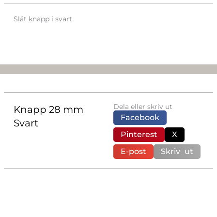
Slät knapp i svart.
Dela eller skriv ut
Knapp 28 mm
Facebook
Svart
Pinterest
X
E-post
Skriv ut