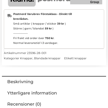
Postnord Varubrev Förstaklass - Direkt till
brevlådan.
Små artiklar ( knappar / stickor
39 kr
)
Större ( garn / blandat
59 kr
)
---------------
Fri frakt vid order över
750 kr
.
Normal leveranstid 1-3 vardagar.
Artikelnummer
23596-28-001
Kategorier
Knappar
,
Blandade knappar
Etikett
knappar
Beskrivning
Ytterligare information
Recensioner (0)