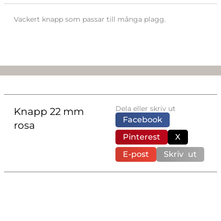
Vackert knapp som passar till många plagg.
Dela eller skriv ut
Knapp 22 mm
Facebook
rosa
Pinterest
X
E-post
Skriv ut