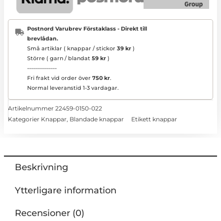
Postnord Varubrev Förstaklass - Direkt till
brevlådan.
Små artiklar ( knappar / stickor
39 kr
)
Större ( garn / blandat
59 kr
)
---------------
Fri frakt vid order över
750 kr
.
Normal leveranstid 1-3 vardagar.
Artikelnummer
22459-0150-022
Kategorier
Knappar
,
Blandade knappar
Etikett
knappar
Beskrivning
Ytterligare information
Recensioner (0)