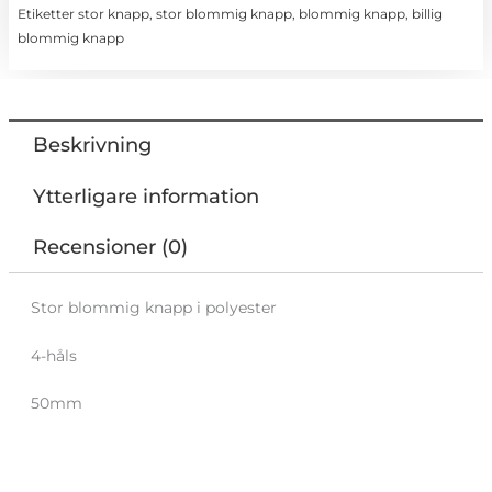
Etiketter
stor knapp
,
stor blommig knapp
,
blommig knapp
,
billig
blommig knapp
Beskrivning
Ytterligare information
Recensioner (0)
Stor blommig knapp i polyester
4-håls
50mm