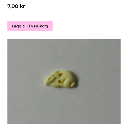
7,00
kr
Lägg till i varukorg