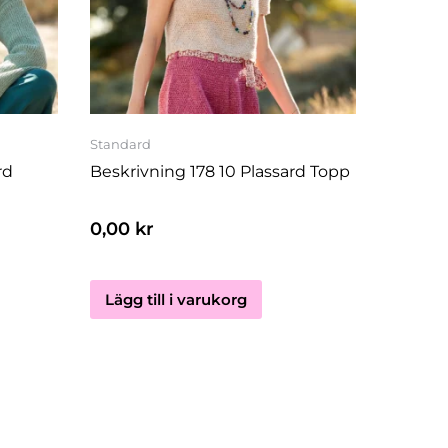
Standard
rd
Beskrivning 178 10 Plassard Topp
0,00
kr
Lägg till i varukorg