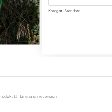
Kategori
Standard
rodukt får lämna en recension.