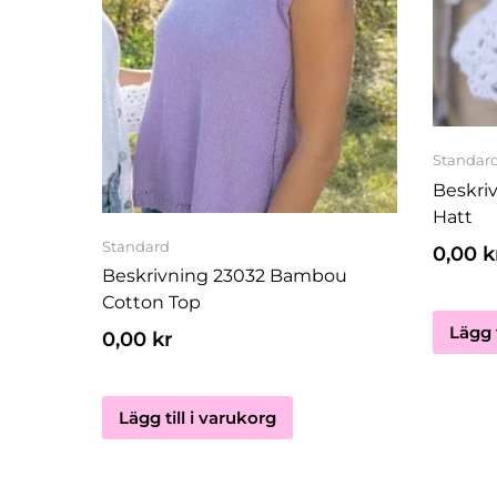
Standar
Beskriv
Hatt
Standard
0,00
k
Beskrivning 23032 Bambou
Cotton Top
Lägg t
0,00
kr
Lägg till i varukorg