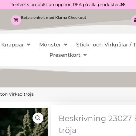
TeeTee´s produktion upphör, REA på alla produkter.
Betala enkelt med Klarna Checkout
Knappar
Mönster
Stick- och Virknålar / 
Presentkort
on Virkad tröja
Beskrivning 23027
tröja