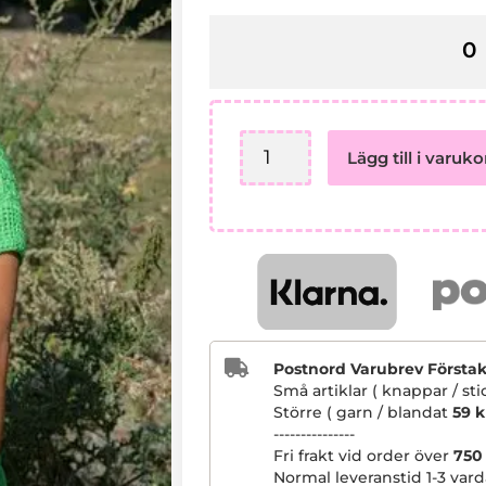
Beskrivning
Lägg till i varuko
23027
Bambou
Cotton
Virkad
tröja
mängd
Postnord Varubrev Förstakla
Små artiklar ( knappar / st
Större ( garn / blandat
59 k
---------------
Fri frakt vid order över
750
Normal leveranstid 1-3 vard